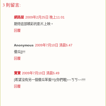
3 則留言:
網路屋
2009年2月25日 晚上11:01
期待這部精彩的影片上映。
回覆
Anonymous
2009年7月10日 清晨5:47
傻瓜]]!!!
回覆
寶寶
2009年7月10日 清晨5:49
[希望沒有另一個傻瓜笨蛋!!!](你們喔)~~ㄎㄎ~~!!!!
回覆