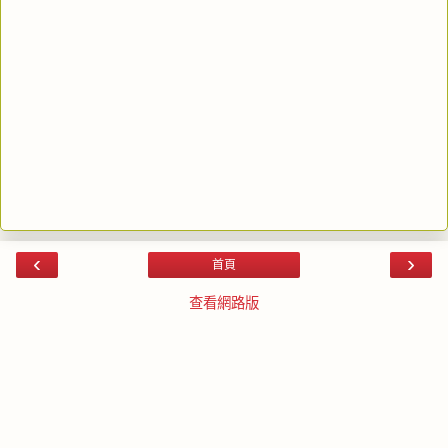
‹
›
首頁
查看網路版