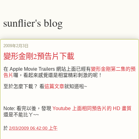
sunflier's blog
2009年2月3日
變形金剛2預告片下載
在 Apple Movie Trailers 網站上面已經有
變形金剛第二集的預
告片
囉，看起來感覺還是相當精彩刺激的呢！
至於怎麼下載？ 看
這篇文章
就知道啦~
Note: 看完以後，發現
Youtube 上面相同預告片的 HD 畫質
還是不能比ㄚ~~
於
2/03/2009 06:42:00 上午