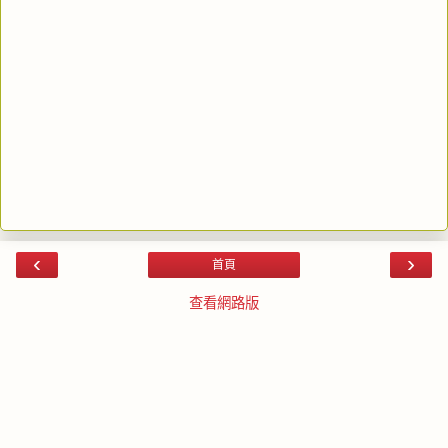
‹
›
首頁
查看網路版