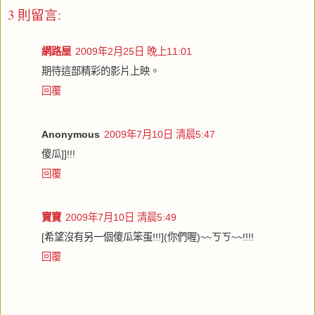
3 則留言:
網路屋
2009年2月25日 晚上11:01
期待這部精彩的影片上映。
回覆
Anonymous
2009年7月10日 清晨5:47
傻瓜]]!!!
回覆
寶寶
2009年7月10日 清晨5:49
[希望沒有另一個傻瓜笨蛋!!!](你們喔)~~ㄎㄎ~~!!!!
回覆