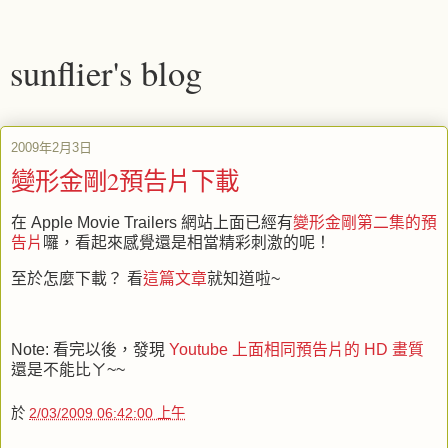
sunflier's blog
2009年2月3日
變形金剛2預告片下載
在 Apple Movie Trailers 網站上面已經有
變形金剛第二集的預
告片
囉，看起來感覺還是相當精彩刺激的呢！
至於怎麼下載？ 看
這篇文章
就知道啦~
Note: 看完以後，發現
Youtube 上面相同預告片的 HD 畫質
還是不能比ㄚ~~
於
2/03/2009 06:42:00 上午