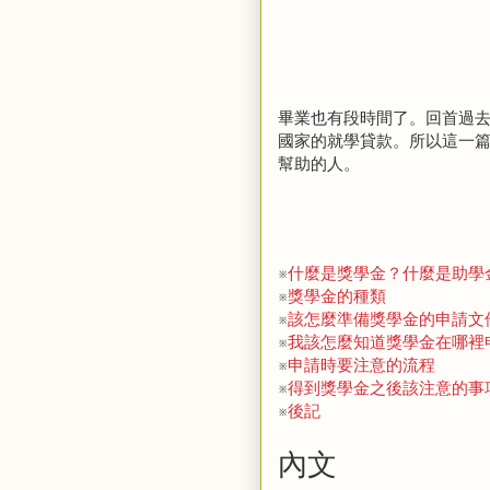
畢業也有段時間了。回首過
國家的就學貸款。所以這一
幫助的人。
※
什麼是獎學金？什麼是助學
※
獎學金的種類
※
該怎麼準備獎學金的申請文
※
我該怎麼知道獎學金在哪裡
※
申請時要注意的流程
※
得到獎學金之後該注意的事
※
後記
內文