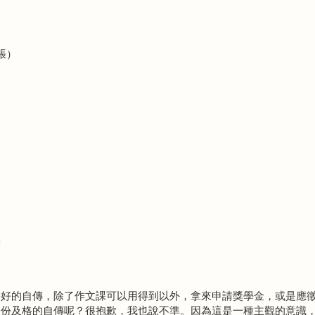
張）
」
份好的自傳，除了作文課可以用得到以外，拿來申請獎學金，或是應
一份及格的自傳呢？很抱歉，我也說不準。因為這是一種主觀的意識