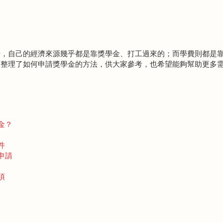
去，自己的經濟來源幾乎都是靠獎學金、打工過來的；而學費則都是
篇整理了如何申請獎學金的方法，供大家參考，也希望能夠幫助更多
金？
件
申請
項