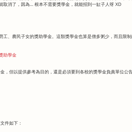
取消了，因為... 根本不需要獎學金，就能招到一缸子人呀 XD
勞工、農民子女的獎助學金。這類獎學金也算是僧多粥少，而且限制
獎助學金
學金，但以提供參考為目的，還是必須要到各校的獎學金負責單位公
的文件如下：