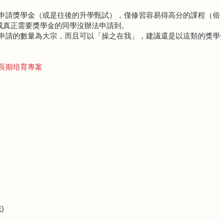
申請獎學金（或是往後的升學甄試），僅修習容易得高分的課程（俗
造成真正需要獎學金的同學沒辦法申請到。
申請的數量為大宗，而且可以「操之在我」，建議還是以這類的獎學
長期培育專案
)