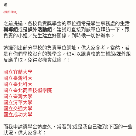
※
(返回目錄)
之前提過，各校負責獎學金的單位通常是學生事務處的
生活
輔導組
或是
課外活動組
。建議可直接到該單位拜訪一下，跟
負責的小姐／先生建立好關係，到時候一切好辦事。
這邊列出部分學校的負責單位網址，供大家參考。當然，若
是有你們學校沒有的獎學金，也可以跟貴校的生輔組/課外組
反應爭取，免得沒機會就慘了！
國立宜蘭大學
國立臺灣科大
國立臺北科大
國立臺北商業技術學院
國立臺灣大學
國立清華大學
國立交通大學
國立成功大學
而我申請獎學金這麼久，常看到(或是我自己碰到)下面的一些
狀況，供大家參考：