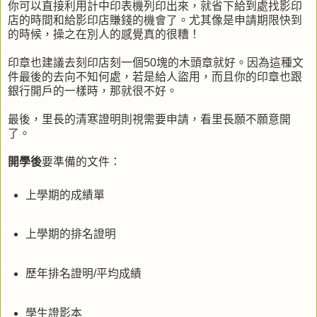
你可以直接利用計中印表機列印出來，就省下給到處找影印
店的時間和給影印店賺錢的機會了。尤其像是申請期限快到
的時候，操之在別人的感覺真的很糟！
印章也建議去刻印店刻一個50塊的木頭章就好。因為這種文
件最後的去向不知何處，若是給人盜用，而且你的印章也跟
銀行開戶的一樣時，那就很不好。
最後，里長的清寒證明則視需要申請，看里長願不願意開
了。
開學後
要準備的文件：
上學期的成績單
上學期的排名證明
歷年排名證明/平均成績
學生證影本