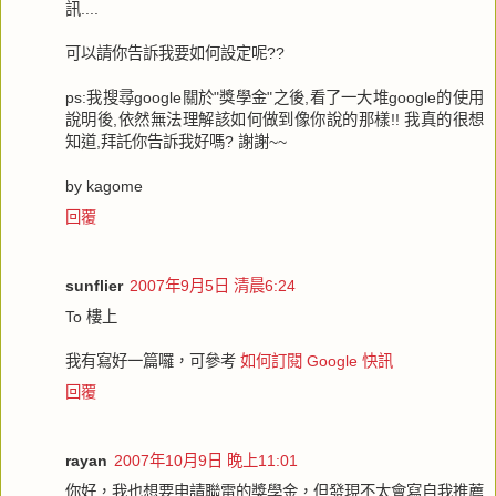
訊....
可以請你告訴我要如何設定呢??
ps:我搜尋google關於"獎學金"之後,看了一大堆google的使用
說明後,依然無法理解該如何做到像你說的那樣!! 我真的很想
知道,拜託你告訴我好嗎? 謝謝~~
by kagome
回覆
sunflier
2007年9月5日 清晨6:24
To 樓上
我有寫好一篇囉，可參考
如何訂閱 Google 快訊
回覆
rayan
2007年10月9日 晚上11:01
你好，我也想要申請聯電的獎學金，但發現不太會寫自我推薦