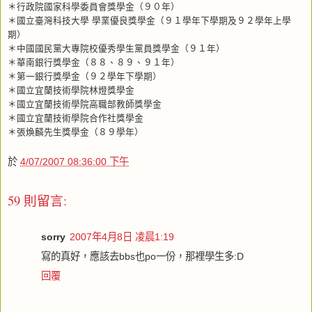
＊行政院國家科學委員會獎學金（９０年）
＊國立臺灣科技大學 學業優良獎學金（９１學年下學期及９２學年上學
期）
＊中國國民黨大專院校優秀學生黨員獎學金（９１年）
＊華南銀行獎學金（８８、８９、９１年）
＊第一銀行獎學金（９２學年下學期）
＊國立宜蘭技術學院林燈獎學金
＊國立宜蘭技術學院高職部教師獎學金
＊國立宜蘭技術學院合作社獎學金
＊張煥麟先生獎學金（８９學年）
於
4/07/2007 08:36:00 下午
59 則留言:
sorry
2007年4月8日 凌晨1:19
寫的真好，應該去bbs也po一份，那裡學生多:D
回覆