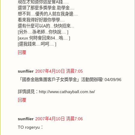
現在才知道你這麼會A錢.....
還領了那麼多獎學金.助學金....
想不到....優秀的人就在我身邊....
看來我得好好跟你學學....
還有什麼可以A的...快快招來...
[另外....孫老師...你快說.... ]
[axux 何時會回來84...嗚.... ]
[還我錢來....呵呵.... ]
回覆
sunflier
2007年4月10日 清晨7:05
「國泰金融集團客戶子女獎學金」活動開辦囉! 04/09/96
詳情請見：http://www.cathayball.com.tw/
回覆
sunflier
2007年4月10日 清晨7:06
TO rogeryu：