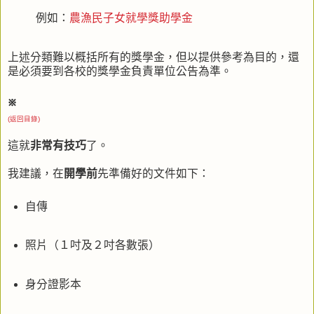
例如：
農漁民子女就學獎助學金
上述分類難以概括所有的獎學金，但以提供參考為目的，還
是必須要到各校的獎學金負責單位公告為準。
※
(返回目錄)
這就
非常有技巧
了。
我建議，在
開學前
先準備好的文件如下：
自傳
照片（１吋及２吋各數張）
身分證影本