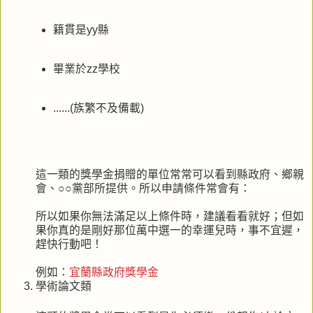
籍貫是yy縣
畢業於zz學校
......(族繁不及備載)
這一類的獎學金捐贈的單位常常可以看到縣政府、鄉親
會、○○黨部所提供。所以申請條件常會有：
所以如果你無法滿足以上條件時，建議看看就好；但如
果你真的是剛好那位萬中選一的幸運兒時，事不宜遲，
趕快行動吧！
例如：
宜蘭縣政府獎學金
學術論文類