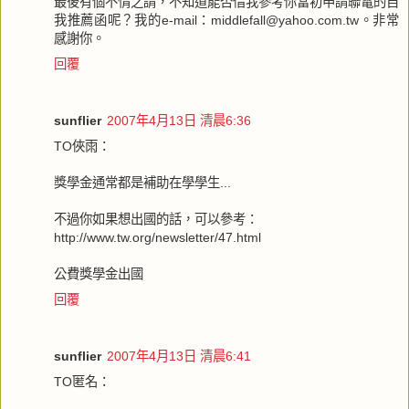
最後有個不情之請，不知道能否借我參考你當初申請聯電的自
我推薦函呢？我的e-mail：middlefall@yahoo.com.tw。非常
感謝你。
回覆
sunflier
2007年4月13日 清晨6:36
TO俠雨：
獎學金通常都是補助在學學生...
不過你如果想出國的話，可以參考：
http://www.tw.org/newsletter/47.html
公費獎學金出國
回覆
sunflier
2007年4月13日 清晨6:41
TO匿名：