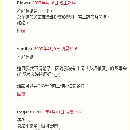
Flower
2007年4月8日 晚上7:14
不好意思請問一下，
英華達的英語推廣部份會影響到平常上課的時間嗎，
謝謝:)
回覆
sunflier
2007年4月9日 清晨6:16
不好意思...
這個我就不清楚了，因為我沒有申請「英語推廣」的獎學金
(自認英文沒這麼好 >_<)
建議可以與OKWAP的工作同仁請教喔
回覆
RogerYu
2007年4月10日 清晨6:52
老孫....
真是不簡單...很利害喔!!!