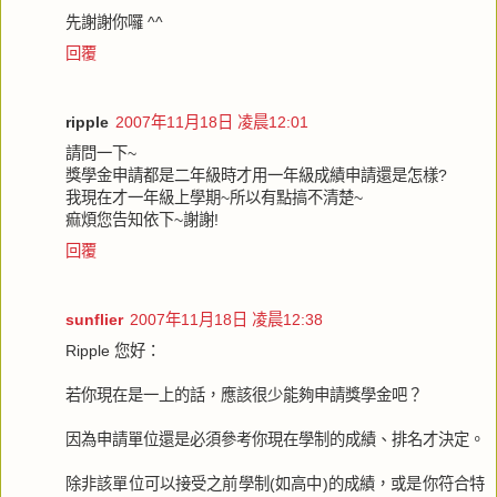
先謝謝你囉 ^^
回覆
ripple
2007年11月18日 凌晨12:01
請問一下~
獎學金申請都是二年級時才用一年級成績申請還是怎樣?
我現在才一年級上學期~所以有點搞不清楚~
痲煩您告知依下~謝謝!
回覆
sunflier
2007年11月18日 凌晨12:38
Ripple 您好：
若你現在是一上的話，應該很少能夠申請獎學金吧？
因為申請單位還是必須參考你現在學制的成績、排名才決定。
除非該單位可以接受之前學制(如高中)的成績，或是你符合特