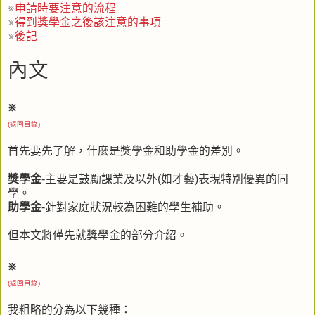
※
申請時要注意的流程
※
得到獎學金之後該注意的事項
※
後記
內文
※
(返回目錄)
首先要先了解，什麼是獎學金和助學金的差別。
獎學金
-主要是鼓勵課業及以外(如才藝)表現特別優異的同
學。
助學金
-針對家庭狀況較為困難的學生補助。
但本文將僅先就獎學金的部分介紹。
※
(返回目錄)
我粗略的分為以下幾種：