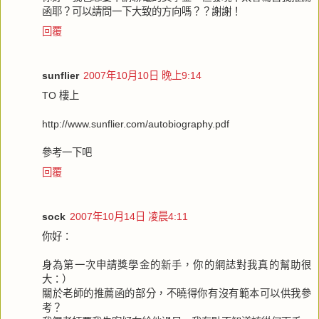
函耶？可以請問一下大致的方向嗎？？謝謝！
回覆
sunflier
2007年10月10日 晚上9:14
TO 樓上
http://www.sunflier.com/autobiography.pdf
參考一下吧
回覆
sock
2007年10月14日 凌晨4:11
你好：
身為第一次申請獎學金的新手，你的網誌對我真的幫助很
大：）
關於老師的推薦函的部分，不曉得你有沒有範本可以供我參
考？