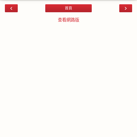
‹
›
首頁
查看網路版