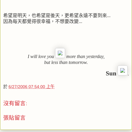
希望是明天，也希望是後天，更希望永遠不要到來...
因為每天都覺得很幸福，不想要改變...
I will love you
more than yesterday,
but less than tomorrow.
Sun
.
於
6/27/2006 07:54:00 上午
沒有留言:
張貼留言