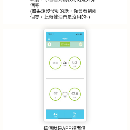
個零
(如果還沒發動的話，你會看到兩
個零，此時催油門是沒用的~)
這個就是APP裡面借