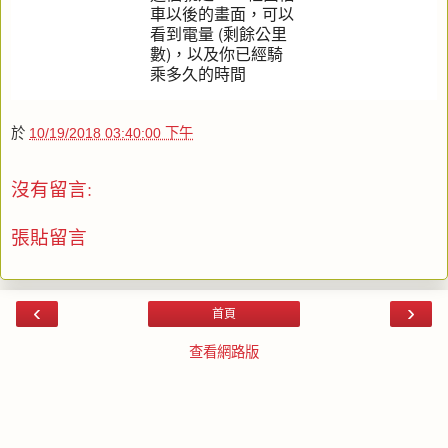
車以後的畫面，可以
看到電量 (剩餘公里
數)，以及你已經騎
乘多久的時間
於
10/19/2018 03:40:00 下午
沒有留言:
張貼留言
‹
›
首頁
查看網路版