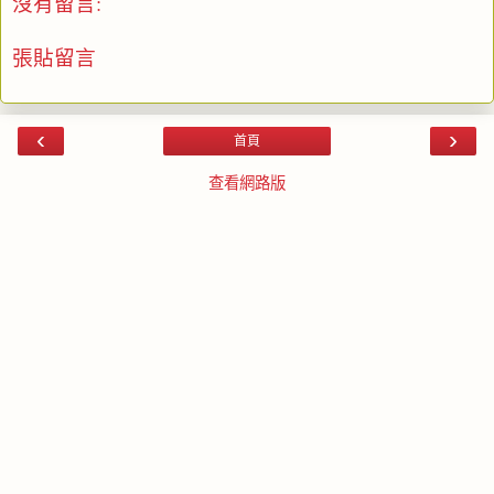
沒有留言:
張貼留言
‹
›
首頁
查看網路版