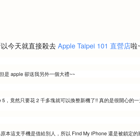
潮，所以今天就直接殺去
Apple Taipei 101 直營店
啦
，但是 apple 卻送我另外一個大禮~~
ne 5，竟然只要花 2 千多塊就可以換整新機了!! 真的是很開心的一
本這支手機是借給別人，所以 Find My iPhone 還是被鎖定的