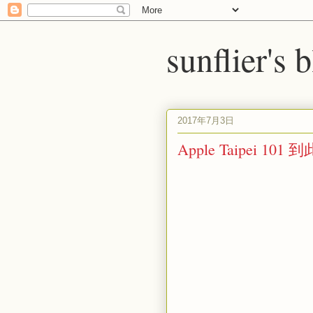
sunflier's 
2017年7月3日
Apple Taipei 101