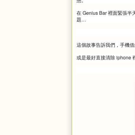
態。
在 Genius Bar 裡面
題…
這個故事告訴我們，手機借給別
或是最好直接清除 iphone