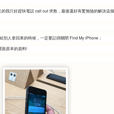
緊張半天的我只好趕快電話 call out 求救，最後還好有驚無險的解決這
人拿回來的時候，一定要記得關閉 Find My iPhone；
 裡面原本的資料!