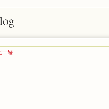
blog
 到此一遊