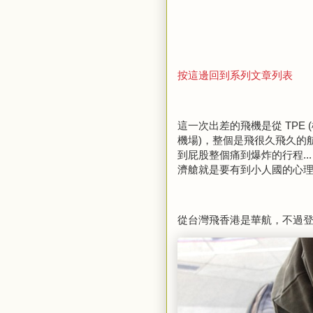
按這邊回到系列文章列表
這一次出差的飛機是從 TPE (桃園
機場)，整個是飛很久飛久的
到屁股整個痛到爆炸的行程...
濟艙就是要有到小人國的心理準
從台灣飛香港是華航，不過登