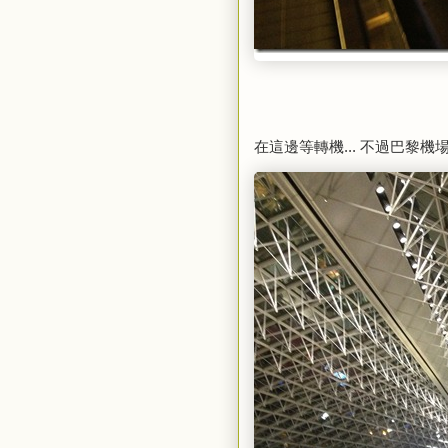
在這邊等轉機... 不過巴黎