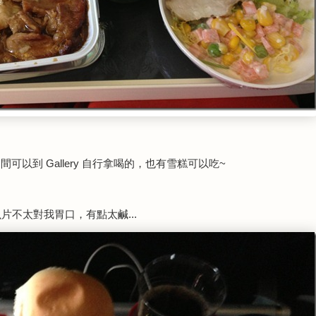
以到 Gallery 自行拿喝的，也有雪糕可以吃~
魚片不太對我胃口，有點太鹹...