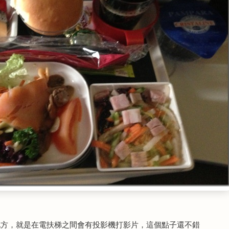
地方，就是在電扶梯之間會有投影機打影片，這個點子還不錯