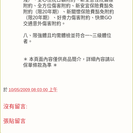
附約、全方位傷害附約、新安宜保險費豁免
附約（限20年期）、新關懷保險費豁免附約
（限20年期）、好骨力傷害附約、快樂GO
交通意外傷害附約。
八、限強體且均需體檢並符合一~三級體位
者。
＊ 本頁面內容僅供商品簡介，詳細內容請以
保單條款為準 ＊
於
10/05/2009 08:03:00 上午
沒有留言:
張貼留言