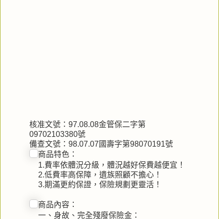
核准文號：97.08.08金管保二字第
09702103380號
備查文號：98.07.07國壽字第98070191號
商品特色：
1.費率依體況分級，體況越好保費越便宜！
2.低費率高保障，遺族照顧不擔心！
3.期滿更約保證，保險規劃更靈活！
商品內容：
一、身故、完全殘廢保險金：