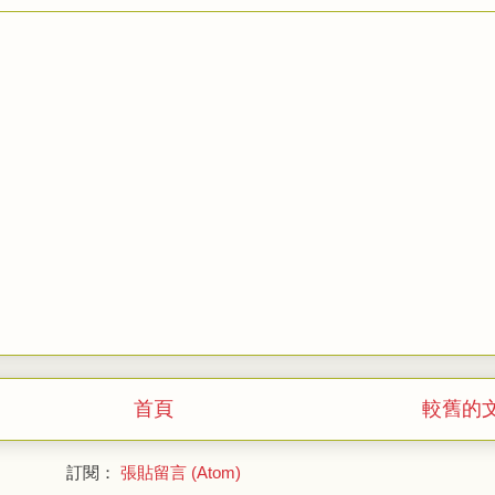
首頁
較舊的
訂閱：
張貼留言 (Atom)