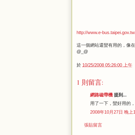
http://www.e-bus.taipei.gov.tw
這一個網站還蠻有用的，像在
@_@
於
10/25/2008 05:26:00 上午
1 則留言:
網路磁帶機
提到...
用了一下，蠻好用的
2008年10月27日 晚上1
張貼留言