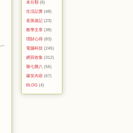
未分類
(6)
生活記實
(48)
老孫遊記
(23)
教學文章
(38)
理財心得
(83)
..
電腦科技
(245)
網頁收集
(312)
雜七雜八
(56)
爆笑內容
(67)
BLOG
(4)