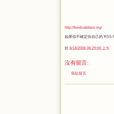
http://feedvalidator.org/
如果你不確定你自己的 RSS
於
8/18/2008 06:29:00 上午
沒有留言:
張貼留言