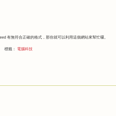
 feed 有無符合正確的格式，那你就可以利用這個網站來幫忙囉。
標籤：
電腦科技