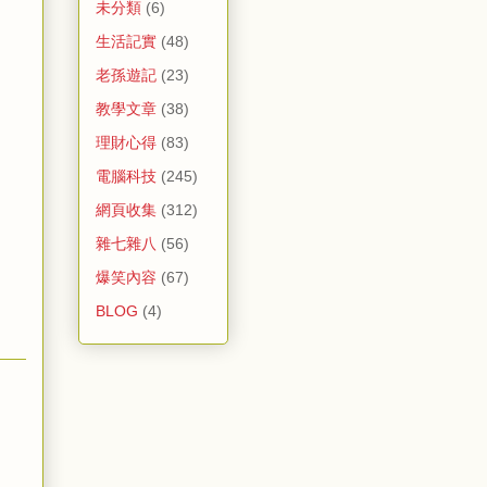
未分類
(6)
生活記實
(48)
老孫遊記
(23)
教學文章
(38)
理財心得
(83)
電腦科技
(245)
網頁收集
(312)
雜七雜八
(56)
爆笑內容
(67)
BLOG
(4)