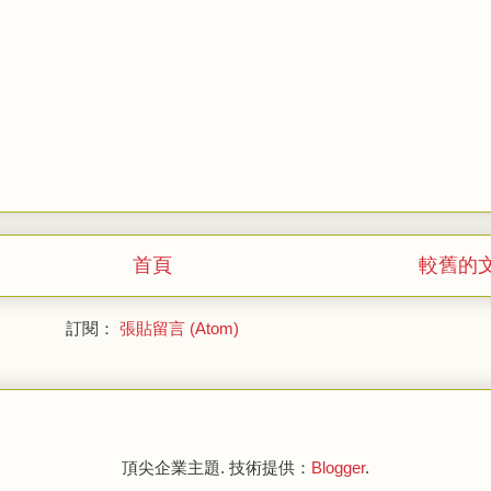
首頁
較舊的
訂閱：
張貼留言 (Atom)
頂尖企業主題. 技術提供：
Blogger
.