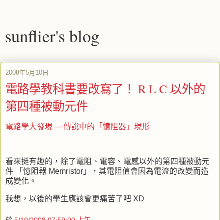
sunflier's blog
2008年5月10日
電路學教科書要改寫了！ R L C 以外的
第四種被動元件
電路學大發現──傳說中的「憶阻器」現形
看來挺有趣的，除了電阻、電容、電感以外的第四種被動元
件 「憶阻器 Memristor」，其電阻值會因為電流的改變而造
成變化。
我想，以後的學生應該會更痛苦了吧 XD
於
5/10/2008 07:59:00 上午