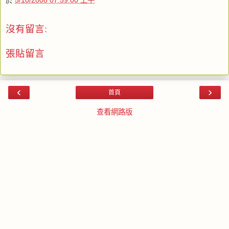
沒有留言:
張貼留言
‹
›
首頁
查看網路版