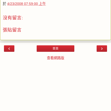
於
4/23/2008 07:59:00 上午
沒有留言:
張貼留言
‹
›
首頁
查看網路版