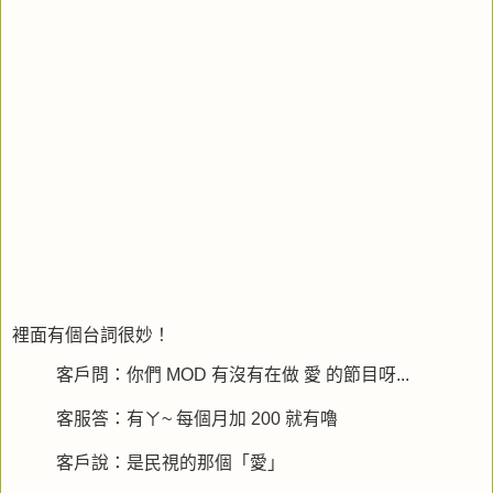
裡面有個台詞很妙！
客戶問：你們 MOD 有沒有在做 愛 的節目呀...
客服答：有ㄚ~ 每個月加 200 就有嚕
客戶說：是民視的那個「愛」