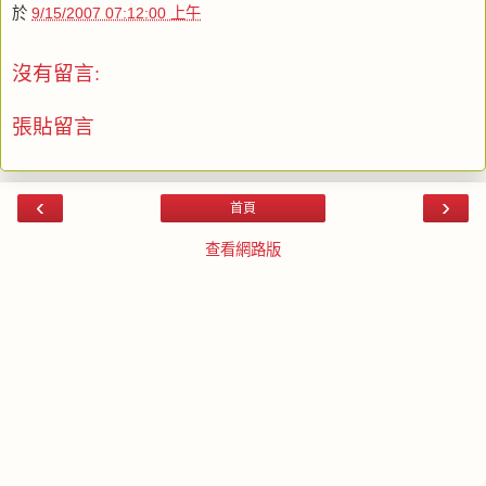
於
9/15/2007 07:12:00 上午
沒有留言:
張貼留言
‹
›
首頁
查看網路版