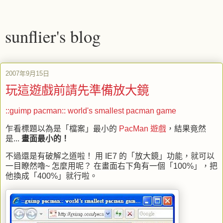
sunflier's blog
2007年9月15日
玩這遊戲前請先準備放大鏡
::guimp pacman:: world's smallest pacman game
乍看標題以為是「檔案」最小的
PacMan 遊戲
，結果竟然
是...
畫面最小的！
不過還是有破解之道啦！ 用 IE7 的「放大鏡」功能，就可以
一目瞭然嚕~ 怎麼用呢？ 在畫面右下角有一個「100%」，把
他換成「400%」就行啦。