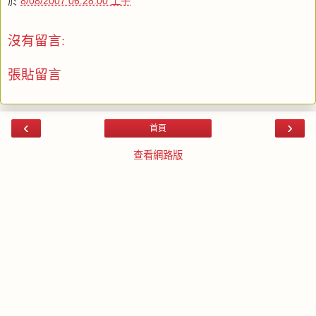
於
8/08/2007 06:28:00 上午
沒有留言:
張貼留言
‹
›
首頁
查看網路版