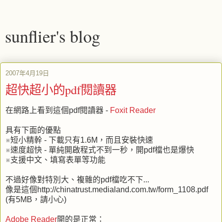
sunflier's blog
2007年4月19日
超快超小的pdf閱讀器
在網路上看到這個pdf閱讀器 -
Foxit Reader
具有下面的優點
※短小精幹 - 下載只有1.6M，而且安裝快速
※速度超快 - 單純開啟程式不到一秒，開pdf檔也是爆快
※支援中文、填寫表單等功能
不過好像對特別大、複雜的pdf檔吃不下...
像是這個http://chinatrust.medialand.com.tw/form_1108.pdf
(有5MB，請小心)
Adobe Reader
開的是正常：