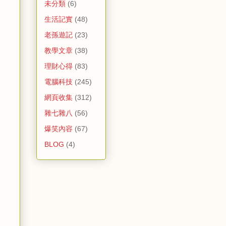
未分類
(6)
生活記實
(48)
老孫遊記
(23)
教學文章
(38)
理財心得
(83)
電腦科技
(245)
網頁收集
(312)
雜七雜八
(56)
爆笑內容
(67)
BLOG
(4)