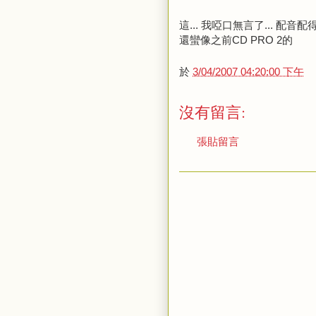
這... 我啞口無言了... 配音
還蠻像之前CD PRO 2的
於
3/04/2007 04:20:00 下午
沒有留言:
張貼留言