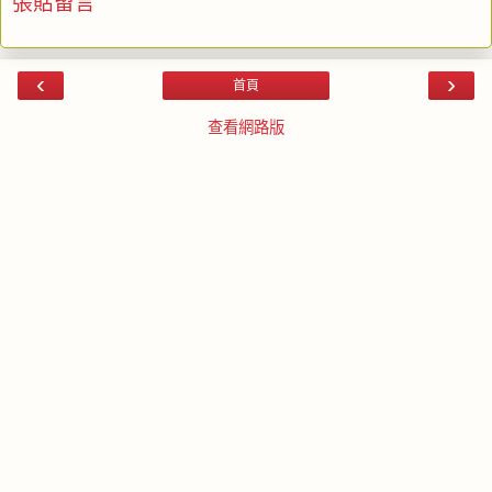
張貼留言
‹
›
首頁
查看網路版