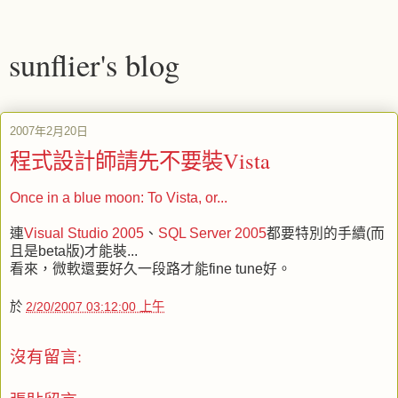
sunflier's blog
2007年2月20日
程式設計師請先不要裝Vista
Once in a blue moon: To Vista, or...
連
Visual Studio 2005
、
SQL Server 2005
都要特別的手續(而
且是beta版)才能裝...
看來，微軟還要好久一段路才能fine tune好。
於
2/20/2007 03:12:00 上午
沒有留言: